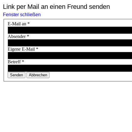
Link per Mail an einen Freund senden
Fenster schließen
E-Mail an
*
Absender
*
Eigene E-Mail
*
Betreff
*
Senden
Abbrechen