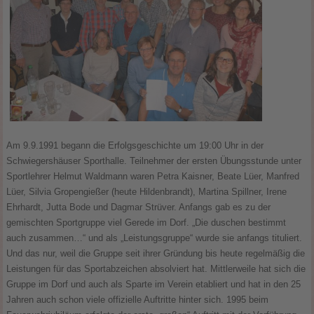
Am 9.9.1991 begann die Erfolgsgeschichte um 19:00 Uhr in der
Schwiegershäuser Sporthalle. Teilnehmer der ersten Übungsstunde unter
Sportlehrer Helmut Waldmann waren Petra Kaisner, Beate Lüer, Manfred
Lüer, Silvia Gropengießer (heute Hildenbrandt), Martina Spillner, Irene
Ehrhardt, Jutta Bode und Dagmar Strüver. Anfangs gab es zu der
gemischten Sportgruppe viel Gerede im Dorf. „Die duschen bestimmt
auch zusammen…“ und als „Leistungsgruppe“ wurde sie anfangs tituliert.
Und das nur, weil die Gruppe seit ihrer Gründung bis heute regelmäßig die
Leistungen für das Sportabzeichen absolviert hat. Mittlerweile hat sich die
Gruppe im Dorf und auch als Sparte im Verein etabliert und hat in den 25
Jahren auch schon viele offizielle Auftritte hinter sich. 1995 beim