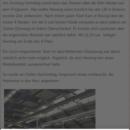
Am Sonntag Vormittag stand dann das Rennen über die 60m Hürden auf
dem Programm. Hier wollte Henning seine kürzlich bei den LM in Bremen
erzielte Zeit verbessern. Nach einem guten Start kam er flüssig über die
ersten 4 Hürden. Vor der 5 und letzten Hürde verspürte er dann jedoch ein
Ziehen (Zerrung) im linken Oberschenkel. Er konnte noch auslaufen aber
die angestrebte Bestzeit war natürlich dahin. Mit 11,53 sec. belegte
Henning am Ende den 8.Platz.
Ein noch vorgesehener Start im abschließenden Dreisprung war damit
natürlich nicht mehr möglich. Ärgerlich, da sich Henning hier einen
Medallienplatz ausgerechnet hatte.
So wurde am frühen Nachmittag, insgesamt etwas enttäuscht, die
Heimreise in den Harz angetreten.