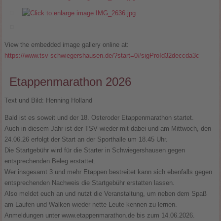
View the embedded image gallery online at:
https://www.tsv-schwiegershausen.de/?start=0#sigProId32deccda3c
Etappenmarathon 2026
Text und Bild: Henning Holland
Bald ist es soweit und der 18. Osteroder Etappenmarathon startet.
Auch in diesem Jahr ist der TSV wieder mit dabei und am Mittwoch, den
24.06.26 erfolgt der Start an der Sporthalle um 18.45 Uhr.
Die Startgebühr wird für die Starter in Schwiegershausen gegen
entsprechenden Beleg erstattet.
Wer insgesamt 3 und mehr Etappen bestreitet kann sich ebenfalls gegen
entsprechenden Nachweis die Startgebühr erstatten lassen.
Also meldet euch an und nutzt die Veranstaltung, um neben dem Spaß
am Laufen und Walken wieder nette Leute kennen zu lernen.
Anmeldungen unter www.etappenmarathon.de bis zum 14.06.2026.