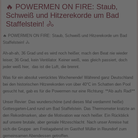
🔥 POWERMEN ON FIRE: Staub,
Schweiß und Hitzerekorde um Bad
Staffelstein! 🚴
🔥 POWERMEN ON FIRE: Staub, Schweiß und Hitzerekorde um Bad
Staffelstein! 🚴
Ah-ah-ah, 36 Grad und es wird noch heißer, mach den Beat nie wieder
leiser, 36 Grad, kein Ventilator. Keiner weiß, was gleich passiert, doch
jeder weiß hier, das ist die Luft, die brennt.
Was für ein absolut verrücktes Wochenende! Während ganz Deutschland
bei den historischen Hitzerekorden von über 40°C im Schatten den Pool
gesucht hat, gab es für die Powermen nur eine Richtung: **Ab aufs Rad!**
Unser Revier: Das wunderschöne (und dieses Mal verdammt heiße)
Gottesgarten-Land rund um Bad Staffelstein. Das Thermometer kratzte an
den Rekordmarken, aber die Motivation war noch heißer. Ein Rückblick
auf unsere brutale, aber geniale Hitzeschlacht. Nach unser Anreise hat
sich die Gruppe am Freitagabend im Gasthof Müller in Reundorf zum
gemeinsamen Abendessen getroffen.