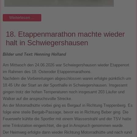
Weiterlesen ...
18. Etappenmarathon machte wieder
halt in Schwiegershausen
Bilder und Text: Henning Holland
Am Mittwoch den 24.06.2026 war Schwiegershausen wieder Etappenort
im Rahmen des 18. Osteroder Etappenmarathons.
Nachdem die Vorbereitungen abgeschlossen waren erfolgte pünktlich um
18.45 Uhr der Start an der Sporthalle in Schwiegershausen. Insgesamt
gingen trotz der hohen Temperaturen noch insgesamt 203 Läufer und
Walker auf die anspruchsvolle Strecke.
An der Motorradhütte vorbei ging es Bergauf in Richtung Treppenberg. Es
folge eine steile Bergab-Passage, bevor es in Richtung Beber ging. Die
Feuerwehr kühlte die Sportler mit einem Wasserstrahl und der TSV hatte
eine Trinkstation eingerichtet, die gut in Anspruch genommen wurde.
Der Heimweg erfolgte dann wieder Richtung Motorradhütte und nach rund