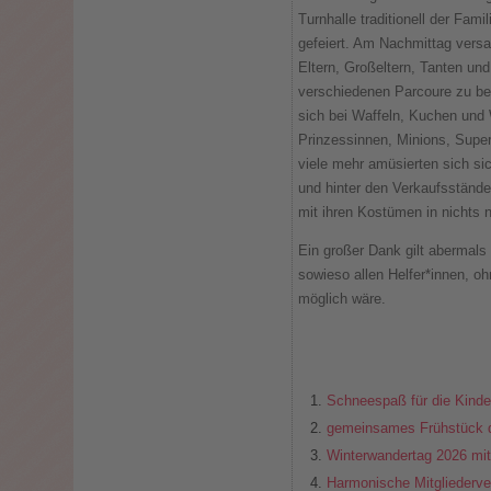
Turnhalle traditionell der Fami
gefeiert. Am Nachmittag versa
Eltern, Großeltern, Tanten un
verschiedenen Parcoure zu be
sich bei Waffeln, Kuchen und
Prinzessinnen, Minions, Super
viele mehr amüsierten sich si
und hinter den Verkaufsständ
mit ihren Kostümen in nichts 
Ein großer Dank gilt abermal
sowieso allen Helfer*innen, oh
möglich wäre.
Schneespaß für die Kinde
gemeinsames Frühstück d
Winterwandertag 2026 mi
Harmonische Mitglieder