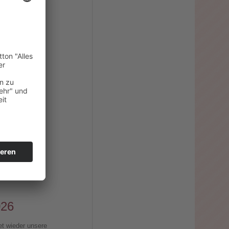
026
et wieder unsere