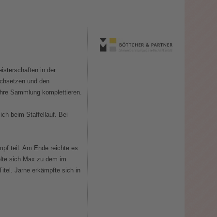
sterschaften in der
urchsetzen und den
 ihre Sammlung komplettieren.
ich beim Staffellauf. Bei
f teil. Am Ende reichte es
holte sich Max zu dem im
Titel. Jarne erkämpfte sich in